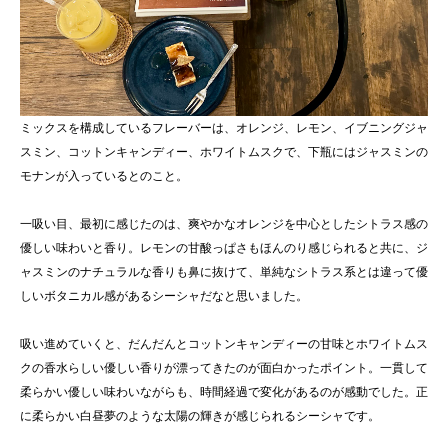
ミックスを構成しているフレーバーは、オレンジ、レモン、イブニングジャ
スミン、コットンキャンディー、ホワイトムスクで、下瓶にはジャスミンの
モナンが入っているとのこと。
一吸い目、最初に感じたのは、爽やかなオレンジを中心としたシトラス感の
優しい味わいと香り。レモンの甘酸っぱさもほんのり感じられると共に、ジ
ャスミンのナチュラルな香りも鼻に抜けて、単純なシトラス系とは違って優
しいボタニカル感があるシーシャだなと思いました。
吸い進めていくと、だんだんとコットンキャンディーの甘味とホワイトムス
クの香水らしい優しい香りが漂ってきたのが面白かったポイント。一貫して
柔らかい優しい味わいながらも、時間経過で変化があるのが感動でした。正
に柔らかい白昼夢のような太陽の輝きが感じられるシーシャです。