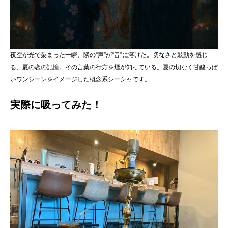
夜空が光で染まった一瞬、隣の“声”が“音”に溶けた。切なさと鼓動を感じ
る、夏の恋の記憶。その言葉の行方を煙が知っている。夏の切なく甘酸っぱ
いワンシーンをイメージした概念系シーシャです。
実際に吸ってみた！