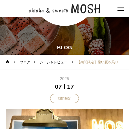
BLOG
ブログ
シーシャレビュー
【期間限定】暑い夏を乗り切る煙＊MOSHの夏シーシャ2種と大人気シェイクが販売開始！
2025
07
17
期間限定