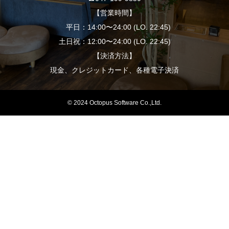
【営業時間】
平日：14:00〜24:00 (LO. 22:45)
土日祝：12:00〜24:00 (LO. 22:45)
【決済方法】
現金、クレジットカード、各種電子決済
© 2024 Octopus Software Co.,Ltd.