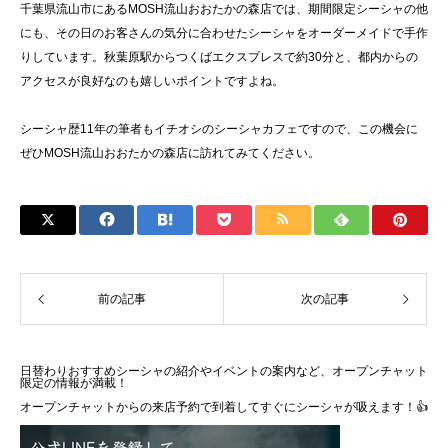
千葉県流山市にあるMOSH流山おおたかの森店では、期間限定シーシャの他
にも、その日のお客さんの気分に合わせたシーシャをオーダーメイドで手作
りしています。秋葉原駅からつくばエクスプレスで約30分と、都内からの
アクセスが良好なのも嬉しいポイントですよね。
シーシャ歴11年の筆者もイチオシのシーシャカフェですので、この機会に
ぜひMOSH流山おおたかの森店に訪れてみてください。
前の記事
次の記事
日替わりおすすめシーシャの紹介やイベントの案内など、オープンチャット
限定の情報が満載！
オープンチャットからの来店予約で到着してすぐにシーシャが吸えます！👍