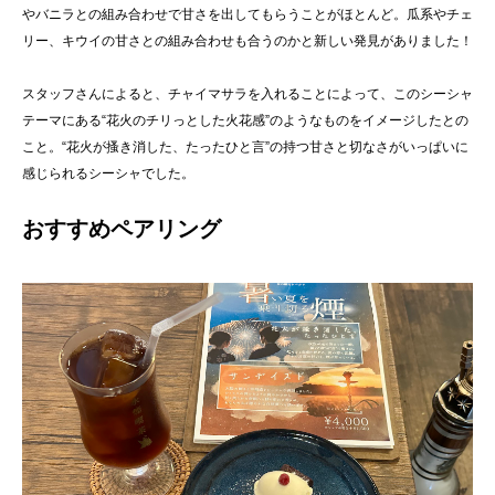
やバニラとの組み合わせで甘さを出してもらうことがほとんど。瓜系やチェ
リー、キウイの甘さとの組み合わせも合うのかと新しい発見がありました！
スタッフさんによると、チャイマサラを入れることによって、このシーシャ
テーマにある“花火のチリっとした火花感”のようなものをイメージしたとの
こと。“花火が搔き消した、たったひと言”の持つ甘さと切なさがいっぱいに
感じられるシーシャでした。
おすすめペアリング