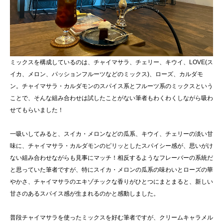
ミックスを構成しているのは、チャイマサラ、チェリー、キウイ、LOVE(ス
イカ、メロン、パッションフルーツなどのミックス)、ローズ、カルダモ
ン。チャイマサラ・カルダモンのスパイス系とフルーツ系のミックスという
ことで、そんな組み合わせは試したことがない筆者もわくわくしながら吸わ
せてもらいました！
一吸いしてみると、スイカ・メロンなどの瓜系、キウイ、チェリーの淡い甘
味に、チャイマサラ・カルダモンのピリッとしたスパイシー感が、思いがけ
ない組み合わせながらも見事にマッチ！相反するようなフレーバーの系統だ
と思っていた筆者ですが、特にスイカ・メロンの瓜系の味わいとローズの華
やかさ、チャイマサラのエキゾチックな香りがひとつにまとまると、新しい
甘さのあるスパイス感が生まれるのかと感動しました。
普段チャイマサラを使ったミックスを好む筆者ですが、クリームキャラメル