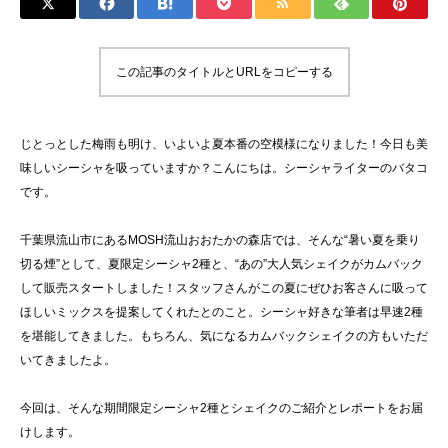
この記事のタイトルとURLをコピーする
じとっとした梅雨も明け、いよいよ夏本番の空模様になりました！今日も美
味しいシーシャを吸っていますか？こんにちは。シーシャライターのバタコ
です。
千葉県流山市にあるMOSH流山おおたかの森店では、そんな“暑い夏を乗り
切る煙”として、夏限定シーシャ2種と、“あの”大人気シェイクがカムバック
して販売スタートしました！スタッフさんがこの夏にぜひお客さんに吸って
ほしいミックスを提案してくれたとのこと。シーシャ好きな筆者は早速2種
を堪能してきました。もちろん、気になるカムバックシェイクの方もいただ
いてきましたよ。
今回は、そんな期間限定シーシャ2種とシェイクのご紹介とレポートをお届
けします。