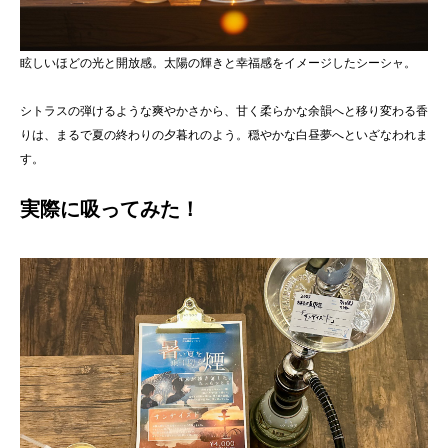
眩しいほどの光と開放感。太陽の輝きと幸福感をイメージしたシーシャ。
シトラスの弾けるような爽やかさから、甘く柔らかな余韻へと移り変わる香
りは、まるで夏の終わりの夕暮れのよう。穏やかな白昼夢へといざなわれま
す。
実際に吸ってみた！