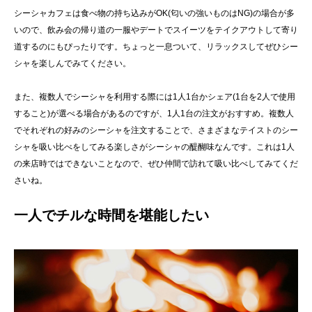
シーシャカフェは食べ物の持ち込みがOK(匂いの強いものはNG)の場合が多
いので、飲み会の帰り道の一服やデートでスイーツをテイクアウトして寄り
道するのにもぴったりです。ちょっと一息ついて、リラックスしてぜひシー
シャを楽しんでみてください。
また、複数人でシーシャを利用する際には1人1台かシェア(1台を2人で使用
すること)が選べる場合があるのですが、1人1台の注文がおすすめ。複数人
でそれぞれの好みのシーシャを注文することで、さまざまなテイストのシー
シャを吸い比べをしてみる楽しさがシーシャの醍醐味なんです。これは1人
の来店時ではできないことなので、ぜひ仲間で訪れて吸い比べしてみてくだ
さいね。
一人でチルな時間を堪能したい