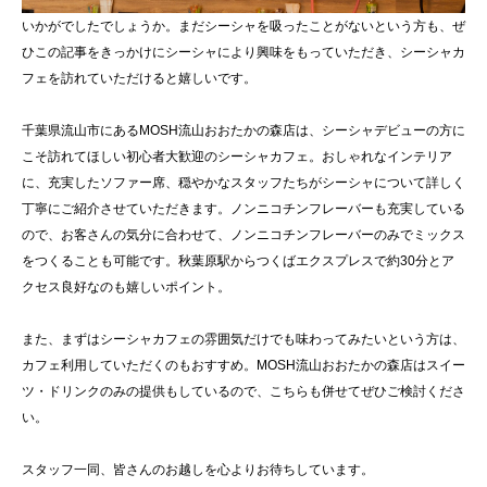
いかがでしたでしょうか。まだシーシャを吸ったことがないという方も、ぜ
ひこの記事をきっかけにシーシャにより興味をもっていただき、シーシャカ
フェを訪れていただけると嬉しいです。
千葉県流山市にあるMOSH流山おおたかの森店は、シーシャデビューの方に
こそ訪れてほしい初心者大歓迎のシーシャカフェ。おしゃれなインテリア
に、充実したソファー席、穏やかなスタッフたちがシーシャについて詳しく
丁寧にご紹介させていただきます。ノンニコチンフレーバーも充実している
ので、お客さんの気分に合わせて、ノンニコチンフレーバーのみでミックス
をつくることも可能です。秋葉原駅からつくばエクスプレスで約30分とア
クセス良好なのも嬉しいポイント。
また、まずはシーシャカフェの雰囲気だけでも味わってみたいという方は、
カフェ利用していただくのもおすすめ。MOSH流山おおたかの森店はスイー
ツ・ドリンクのみの提供もしているので、こちらも併せてぜひご検討くださ
い。
スタッフ一同、皆さんのお越しを心よりお待ちしています。