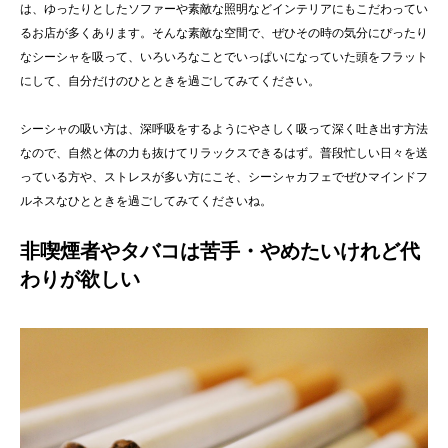
は、ゆったりとしたソファーや素敵な照明などインテリアにもこだわってい
るお店が多くあります。そんな素敵な空間で、ぜひその時の気分にぴったり
なシーシャを吸って、いろいろなことでいっぱいになっていた頭をフラット
にして、自分だけのひとときを過ごしてみてください。
シーシャの吸い方は、深呼吸をするようにやさしく吸って深く吐き出す方法
なので、自然と体の力も抜けてリラックスできるはず。普段忙しい日々を送
っている方や、ストレスが多い方にこそ、シーシャカフェでぜひマインドフ
ルネスなひとときを過ごしてみてくださいね。
非喫煙者やタバコは苦手・やめたいけれど代
わりが欲しい