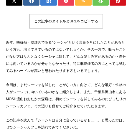
この記事のタイトルとURLをコピーする
近年、嗜好品・喫煙具である“シーシャ”という言葉を耳にしたことがあると
いう方も、増えてきているのではないでしょうか。その一方で、吸ったこと
がない方はなんとなくシーシャに対して、どんな楽しみ方があるのか・自分
には向いているのかが分からなかったり、特に非喫煙者の方にとっては試し
てみるハードルが高いと思われたりする方もいるでしょう。
今回は、まだシーシャを試したことがない方に向けて、どんな嗜好・性格の
人がシーシャに向いているのかをご紹介します。また、千葉県流山市にある
MOSH流山おおたかの森店は、初めてシーシャを試してみるのにぴったりの
シーシャカフェ。その辺りも併せてご紹介させていただきます。
この記事を読んで「シーシャは自分に合っているかも……」と思った方は、
ぜひシーシャカフェを訪れてみてくださいね。