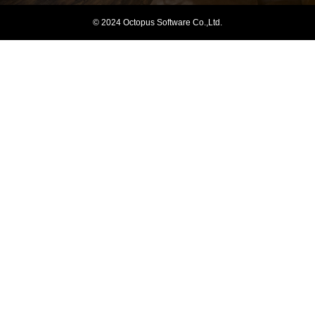
© 2024 Octopus Software Co.,Ltd.