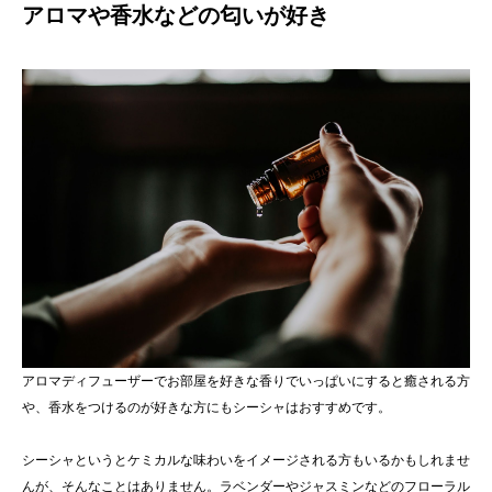
アロマや香水などの匂いが好き
アロマディフューザーでお部屋を好きな香りでいっぱいにすると癒される方
や、香水をつけるのが好きな方にもシーシャはおすすめです。
シーシャというとケミカルな味わいをイメージされる方もいるかもしれませ
んが、そんなことはありません。ラベンダーやジャスミンなどのフローラル