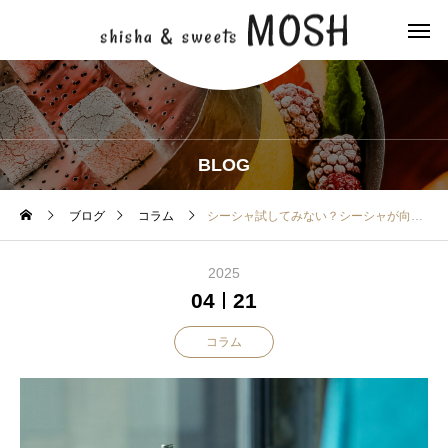
BLOG
ブログ
コラム
シーシャ試してみない？シーシャが向いている人の嗜好・性格を紹介
2025
04
21
コラム