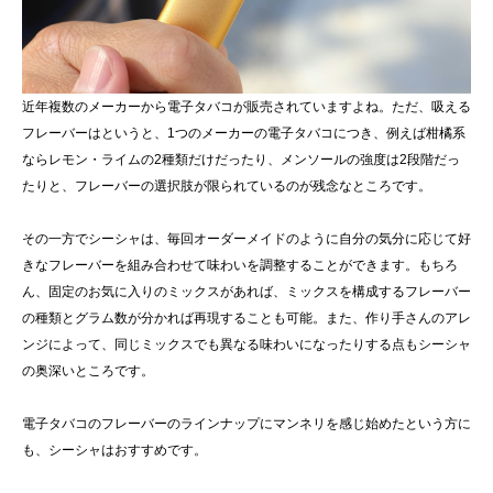
近年複数のメーカーから電子タバコが販売されていますよね。ただ、吸える
フレーバーはというと、1つのメーカーの電子タバコにつき、例えば柑橘系
ならレモン・ライムの2種類だけだったり、メンソールの強度は2段階だっ
たりと、フレーバーの選択肢が限られているのが残念なところです。
その一方でシーシャは、毎回オーダーメイドのように自分の気分に応じて好
きなフレーバーを組み合わせて味わいを調整することができます。もちろ
ん、固定のお気に入りのミックスがあれば、ミックスを構成するフレーバー
の種類とグラム数が分かれば再現することも可能。また、作り手さんのアレ
ンジによって、同じミックスでも異なる味わいになったりする点もシーシャ
の奥深いところです。
電子タバコのフレーバーのラインナップにマンネリを感じ始めたという方に
も、シーシャはおすすめです。