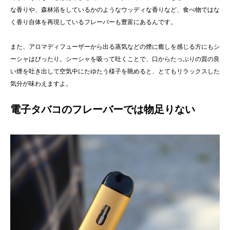
な香りや、森林浴をしているかのようなウッディな香りなど、食べ物ではな
く香り自体を再現しているフレーバーも豊富にあるんです。
また、アロマディフューザーから出る蒸気などの煙に癒しを感じる方にもシ
ーシャはぴったり。シーシャを吸って吐くことで、口からたっぷりの質の良
い煙を吐き出して空気中にたゆたう様子を眺めると、とてもリラックスした
気分が味わえますよ。
電子タバコのフレーバーでは物足りない