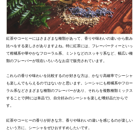
紅茶やコーヒーにはさまざまな種類があって、香りや味わいの違いから飲み
比べをする楽しさがありますよね。特に紅茶には、フレーバーティーといっ
て柑橘系や華やかなフローラル系、ミントなどのスッキリ系など、幅広い種
類のフレーバーが現在いろいろなお店で販売されています。
これらの香りや味わいを比較するのが好きな方は、かなり高確率でシーシャ
も楽しんでもらえるのではないかと思います。シーシャにも柑橘系やフロー
ラル系などさまざまな種類のフレーバーがあり、それらを複数種類ミックス
することで(時には単品で)、自分好みのシーシャを楽しむ嗜好品だからで
す。
紅茶やコーヒーの香りが好きな方、香りや味わいの違いを感じるのが楽しい
という方に、シーシャをぜひおすすめしたいです。