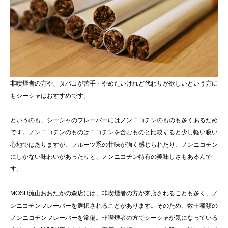
非喫煙者の方や、タバコが苦手・やめたいけれど代わりが欲しいという方に
もシーシャはおすすめです。
というのも、シーシャのフレーバーにはノンニコチンのものも多くあるため
です。ノンニコチンのものはニコチンを含むものと比較すると少し軽い吸い
心地ではありますが、フルーツ系の甘味が強く感じられたり、ノンニコチン
にしかない味わいがあったりと、ノンニコチン特有の美味しさもあるんで
す。
MOSH流山おおたかの森店には、非喫煙者の方が来店されることも多く、ノ
ンニコチンフレーバーを選択されることがあります。そのため、数十種類の
ノンニコチンフレーバーを常備。非喫煙者の方でシーシャが気になっている