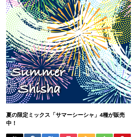
夏の限定ミックス「サマーシーシャ」4種が販売
中！