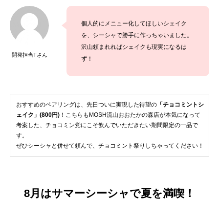
個人的にメニュー化してほしいシェイク
を、シーシャで勝手に作っちゃいました。
沢山頼まれればシェイクも現実になるは
開発担当Tさん
ず！
おすすめのペアリングは、先日ついに実現した待望の
「チョコミントシ
ェイク」(800円)
！こちらもMOSH流山おおたかの森店が本気になって
考案した、チョコミン党にこそ飲んでいただきたい期間限定の一品で
す。
ぜひシーシャと併せて頼んで、チョコミント祭りしちゃってください！
8月はサマーシーシャで夏を満喫！