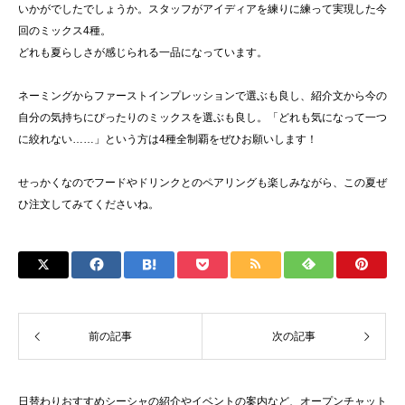
いかがでしたでしょうか。スタッフがアイディアを練りに練って実現した今
回のミックス4種。
どれも夏らしさが感じられる一品になっています。
ネーミングからファーストインプレッションで選ぶも良し、紹介文から今の
自分の気持ちにぴったりのミックスを選ぶも良し。「どれも気になって一つ
に絞れない……」という方は4種全制覇をぜひお願いします！
せっかくなのでフードやドリンクとのペアリングも楽しみながら、この夏ぜ
ひ注文してみてくださいね。
前の記事
次の記事
日替わりおすすめシーシャの紹介やイベントの案内など、オープンチャット