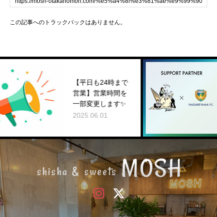
この記事へのトラックバックはありません。
NAGAREY
【平日も24時まで
C.との
営業】営業時間を
ートナー
一部変更します✨
のお知ら
2025.06.01
2024.06.