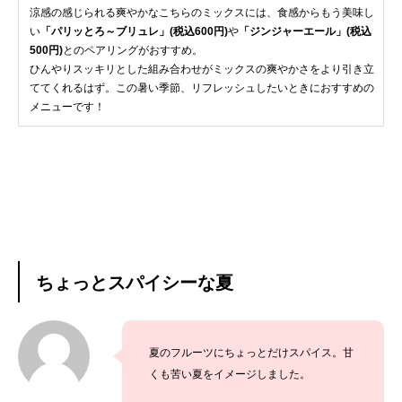
涼感の感じられる爽やかなこちらのミックスには、食感からもう美味し
い
「パリッとろ～ブリュレ」(税込600円)
や
「ジンジャーエール」(税込
500円)
とのペアリングがおすすめ。
ひんやりスッキリとした組み合わせがミックスの爽やかさをより引き立
ててくれるはず。この暑い季節、リフレッシュしたいときにおすすめの
メニューです！
ちょっとスパイシーな夏
夏のフルーツにちょっとだけスパイス。甘
くも苦い夏をイメージしました。