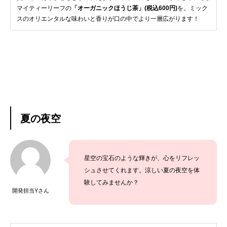
マイティーリーフの
「オーガニックほうじ茶」(税込600円)
を。ミック
スのオリエンタルな味わいと香りが口の中でより一層広がります！
夏の夜空
星空の宝石のような輝きが、心をリフレッ
シュさせてくれます。涼しい夏の夜空を体
験してみませんか？
開発担当Yさん