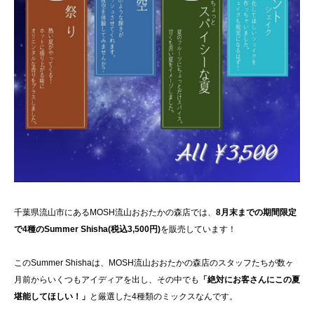
千葉県流山市にあるMOSH流山おおたかの森店では、
8月末までの期間限定
で4種のSummer Shisha(税込3,500円)
を販売しています！
このSummer Shishaは、MOSH流山おおたかの森店のスタッフたちが数ヶ
月前からいくつもアイディアを出し、その中でも
「絶対にお客さんにこの夏
堪能してほしい！」
と厳選した4種類のミックスなんです。