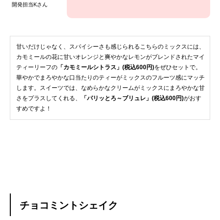
開発担当Kさん
甘いだけじゃなく、スパイシーさも感じられるこちらのミックスには、
カモミールの花に甘いオレンジと爽やかなレモンがブレンドされたマイ
ティーリーフの
「カモミールシトラス」(税込600円)
をぜひセットで。
華やかでまろやかな口当たりのティーがミックスのフルーツ感にマッチ
します。スイーツでは、なめらかなクリームがミックスにまろやかな甘
さをプラスしてくれる、
「パリッとろ～ブリュレ」(税込600円)
がおす
すめですよ！
チョコミントシェイク