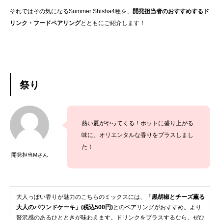
それではその気になるSummer Shisha4種を、
開発担当者のおすすめするド
リンク・フードペアリング
とともにご紹介します！
祭り
熱い夏がやってくる！ホットに盛り上がる
味に、オリエンタルな香りをプラスしまし
た！
開発担当Mさん
大人っぽい香りが魅力のこちらのミックスには、「
黒胡椒とチーズ薫る
大人のパウンドケーキ」(税込500円)
とのペアリングがおすすめ。より
贅沢感のあるひとときが味わえます。ドリンクをプラスするなら、ぜひ