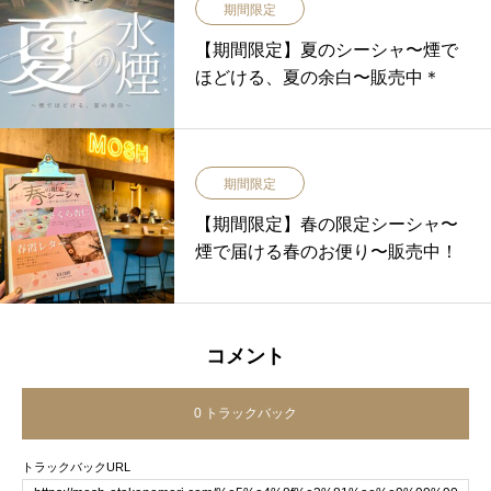
期間限定
【期間限定】夏のシーシャ〜煙で
ほどける、夏の余白〜販売中＊
期間限定
【期間限定】春の限定シーシャ〜
煙で届ける春のお便り〜販売中！
コメント
0 トラックバック
トラックバックURL