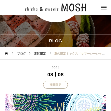
BLOG
ブログ
期間限定
夏の限定ミックス「サマーシーシャ」4種が販売中！
2024
08
08
期間限定