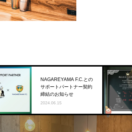
AGAREYAMA F.C.との
年末年
ポートパートナー契約
（202
結のお知らせ
2025.12.
24.06.15