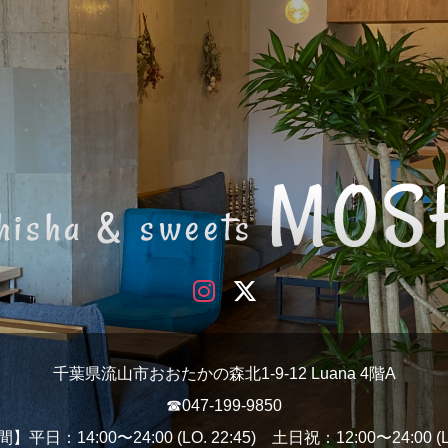
千葉県流山市おおたかの森北1-9-12 Luana 4階A
☎︎047-199-9850
平日：14:00〜24:00 (LO. 22:45) 土日祝：12:00〜24:00 (LO.