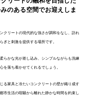
ンクリートの融和を目指した
かみのある空間でお迎えしま
ンクリートの現代的な強さが調和をなし、訪れ
らぎと刺激を提供する場所です。
柔らかな光が差し込み、シンプルながらも洗練
心を落ち着かせてくれるでしょう。
じる家具と冷たいコンクリートの壁が織り成す
都市生活の喧騒から離れた静かな時間を約束し