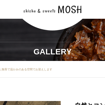
GALLERY
た無骨で温かみのある空間でお迎えします