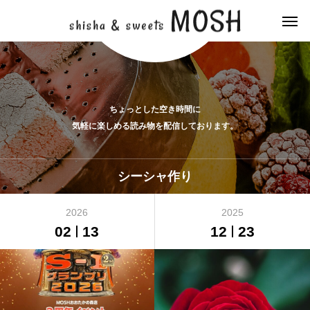
ちょっとした空き時間に
気軽に楽しめる読み物を配信しております。
シーシャ作り
2026
2025
02
13
12
23