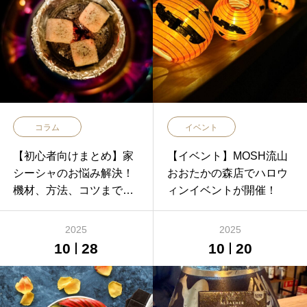
コラム
イベント
【初心者向けまとめ】家
【イベント】MOSH流山
シーシャのお悩み解決！
おおたかの森店でハロウ
機材、方法、コツまで一
ィンイベントが開催！
気にご紹介
2025
2025
10
28
10
20