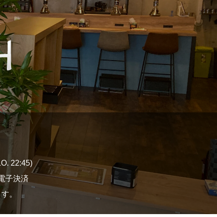
 22:45)
種電子決済
ます。