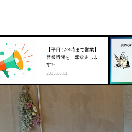
【平日も24時まで営業】
N
営業時間を一部変更しま
す✨
2025.06.01
2