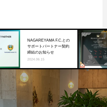
AGAREYAMA F.C.との
年末年
サポートパートナー契約
（202
締結のお知らせ
2025.12
024.06.15