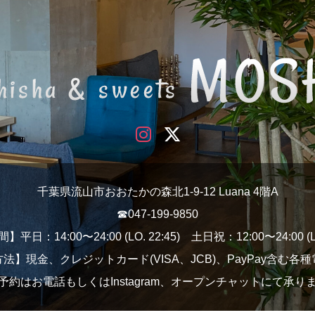
千葉県流山市おおたかの森北1-9-12 Luana 4階A
☎︎047-199-9850
平日：14:00〜24:00 (LO. 22:45) 土日祝：12:00〜24:00 (LO.
法】現金、クレジットカード(VISA、JCB)、PayPay含む各
予約はお電話もしくはInstagram、オープンチャットにて承り