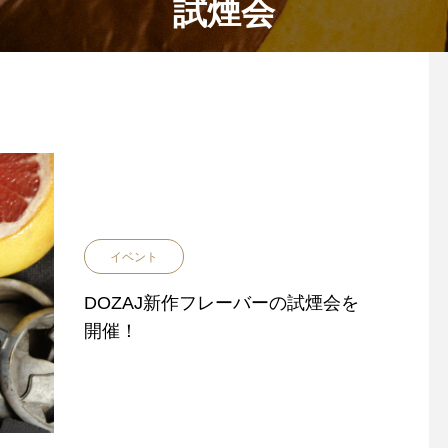
試煙会
イベント
DOZAJ新作フレーバーの試煙会を
開催！