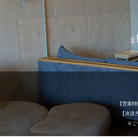
【営業時間】
【決済方
※ご