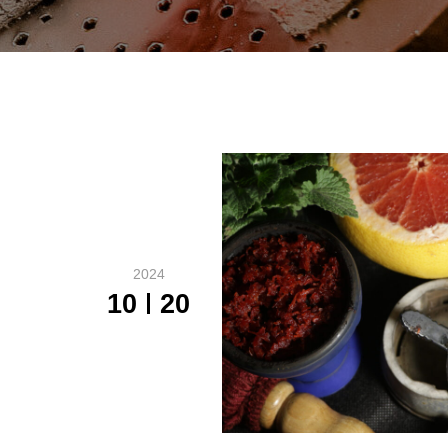
2024
10
20